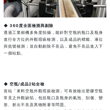
◆ 360度全面檢測與剔除
透過工業相機多角度拍攝，能針對空瓶的瓶口及瓶身
進行全方位的外觀瑕疵檢測，以及成品的標籤、液位
與批號檢測；並自動剔除不良品，避免不良品進入下
一個站點。
◆ 空瓶/成品2站全檢
首站「來料空瓶外觀瑕疵檢測」可有效檢出塑膠空瓶
常見之外觀缺陷，包括瓶口及瓶身的氣泡、刮傷、變
形、射出不良及異物附著等問題。