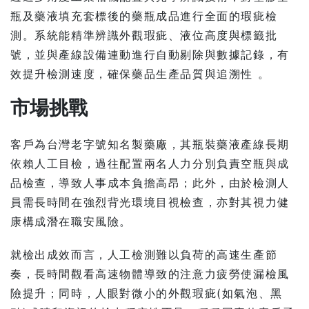
瓶及藥液填充套標後的藥瓶成品進行全面的瑕疵檢
測。系統能精準辨識外觀瑕疵、液位高度與標籤批
號，並與產線設備連動進行自動剔除與數據記錄，有
效提升檢測速度，確保藥品生產品質與追溯性 。
市場挑戰
客戶為台灣老字號知名製藥廠，其瓶裝藥液產線長期
依賴人工目檢，過往配置兩名人力分別負責空瓶與成
品檢查，導致人事成本負擔高昂；此外，由於檢測人
員需長時間在強烈背光環境目視檢查，亦對其視力健
康構成潛在職安風險。
就檢出成效而言，人工檢測難以負荷的高速生產節
奏，長時間觀看高速物體導致的注意力疲勞使漏檢風
險提升；同時，人眼對微小的外觀瑕疵(如氣泡、黑