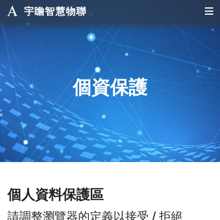
宇瞻智慧物聯
個資保護
個人資料保護區
請調整瀏覽器的定義以接受 / 拒絕